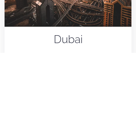
Dubai
Palm Jumeirah, Dubai Marina, Dowtown