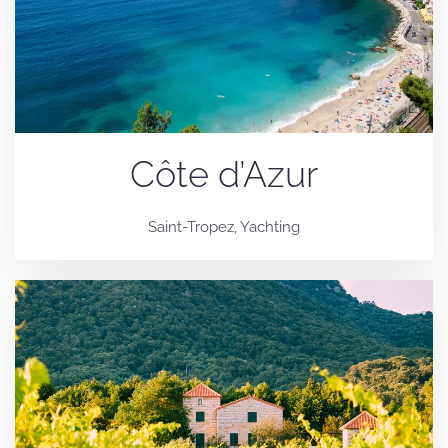
Côte d’Azur
Saint-Tropez, Yachting