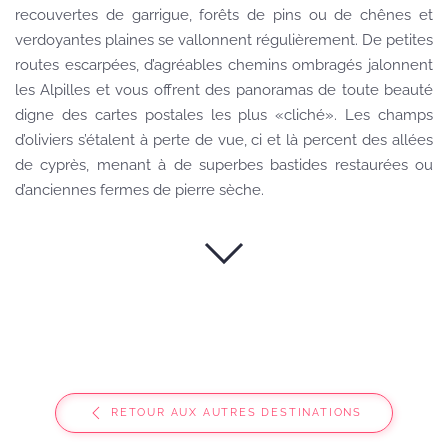
recouvertes de garrigue, forêts de pins ou de chênes et
verdoyantes plaines se vallonnent régulièrement. De petites
routes escarpées, d’agréables chemins ombragés jalonnent
les Alpilles et vous offrent des panoramas de toute beauté
digne des cartes postales les plus «cliché». Les champs
d’oliviers s’étalent à perte de vue, ci et là percent des allées
de cyprès, menant à de superbes bastides restaurées ou
d’anciennes fermes de pierre sèche.
RETOUR AUX AUTRES DESTINATIONS