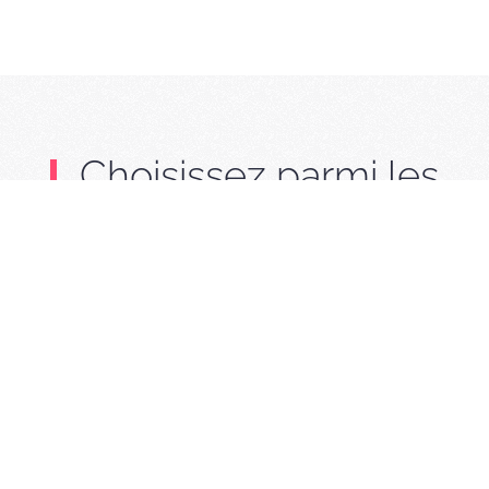
Choisissez parmi les
villas ci-dessous…