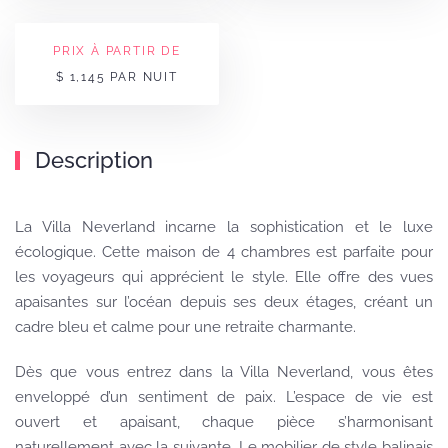
PRIX À PARTIR DE
$ 1,145 PAR NUIT
Description
La Villa Neverland incarne la sophistication et le luxe
écologique. Cette maison de 4 chambres est parfaite pour
les voyageurs qui apprécient le style. Elle offre des vues
apaisantes sur l’océan depuis ses deux étages, créant un
cadre bleu et calme pour une retraite charmante.
Dès que vous entrez dans la Villa Neverland, vous êtes
enveloppé d’un sentiment de paix. L’espace de vie est
ouvert et apaisant, chaque pièce s’harmonisant
naturellement avec la suivante. Le mobilier de style balinais