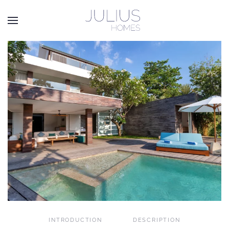
Passer au contenu principal
INTRODUCTION
DESCRIPTION