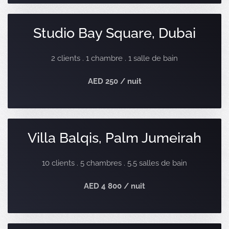
Studio Bay Square, Dubai
2 clients . 1 chambre . 1 salle de bain
AED 250 / nuit
Villa Balqis, Palm Jumeirah
10 clients . 5 chambres . 5.5 salles de bain
AED 4 800 / nuit