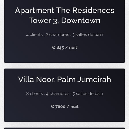
Apartment The Residences
Tower 3, Downtown
4 clients . 2 chambres . 3 salles de bain
€ 845 / nuit
Villa Noor, Palm Jumeirah
8 clients . 4 chambres . 5 salles de bain
€ 7600 / nuit