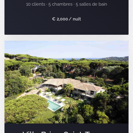
10 clients · 5 chambres · 5 salles de bain
€ 2,000 / nuit