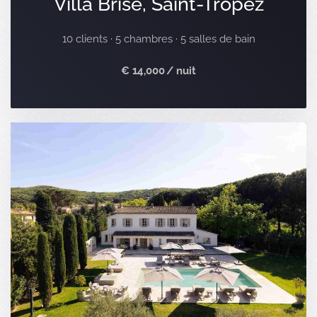
Villa Brise, Saint-Tropez
10 clients · 5 chambres · 5 salles de bain
€ 14,000 / nuit