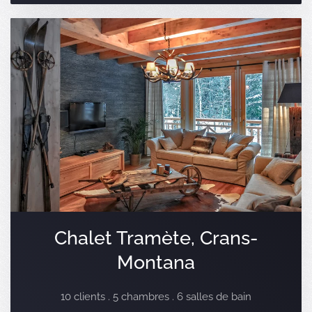
Chalet Tramète, Crans-
Montana
10 clients . 5 chambres . 6 salles de bain