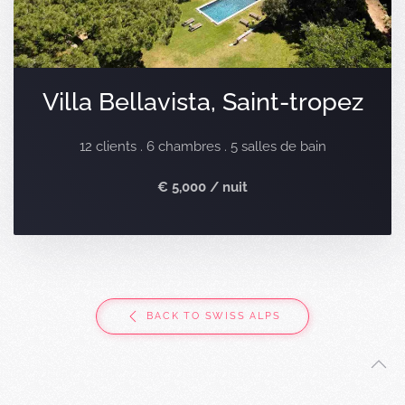
Villa Bellavista, Saint-tropez
12 clients . 6 chambres . 5 salles de bain
€ 5,000 / nuit
BACK TO SWISS ALPS