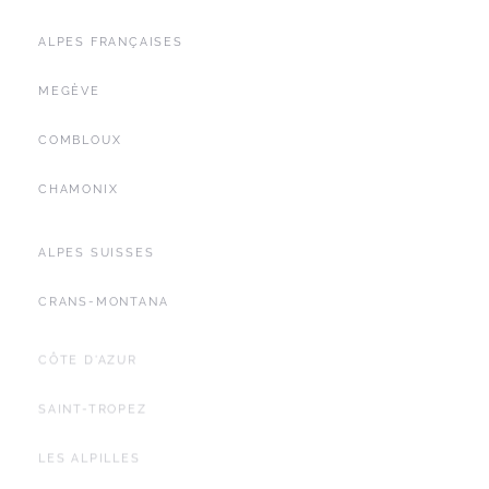
ALPES FRANÇAISES
MEGÈVE
COMBLOUX
CHAMONIX
ALPES SUISSES
CRANS-MONTANA
CÔTE D'AZUR
SAINT-TROPEZ
LES ALPILLES