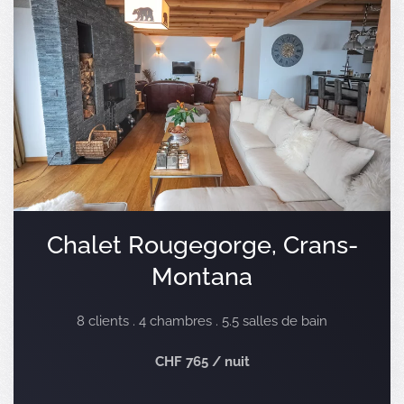
Chalet Rougegorge, Crans-
Montana
8 clients . 4 chambres . 5.5 salles de bain
CHF 765 / nuit