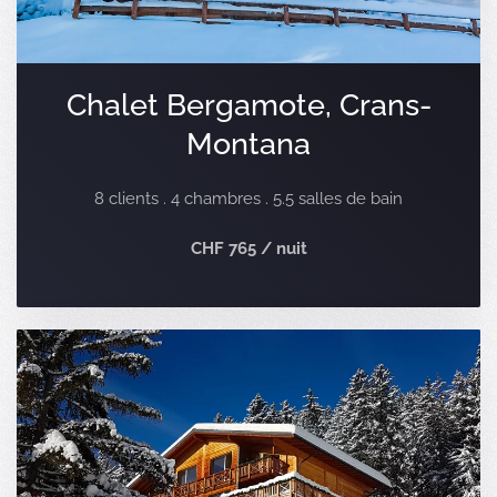
Chalet Bergamote, Crans-
Montana
8 clients . 4 chambres . 5.5 salles de bain
CHF 765 / nuit