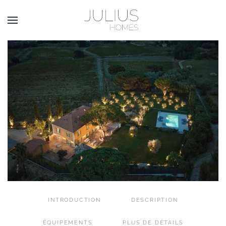
Passer au contenu principal
INTRODUCTION
DESCRIPTION
ÉQUIPEMENTS
PLUS DE DÉTAILS