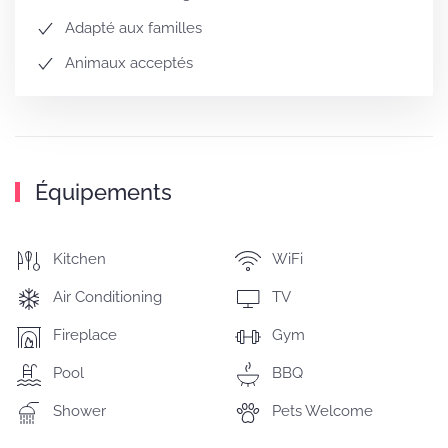
Adapté aux familles
Animaux acceptés
Équipements
Kitchen
WiFi
Air Conditioning
TV
Fireplace
Gym
Pool
BBQ
Shower
Pets Welcome