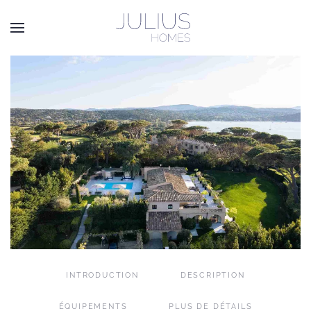
Passer au contenu principal
INTRODUCTION
DESCRIPTION
ÉQUIPEMENTS
PLUS DE DÉTAILS