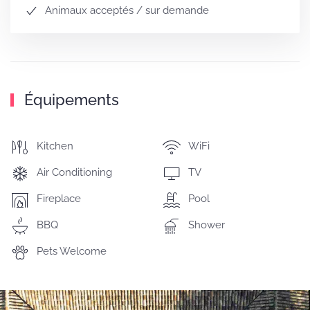
Animaux acceptés / sur demande
Équipements
Kitchen
WiFi
Air Conditioning
TV
Fireplace
Pool
BBQ
Shower
Pets Welcome