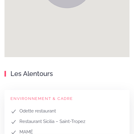
Les Alentours
ENVIRONNEMENT & CADRE
Odette restaurant
Restaurant Sicilia – Saint-Tropez
MAMÉ