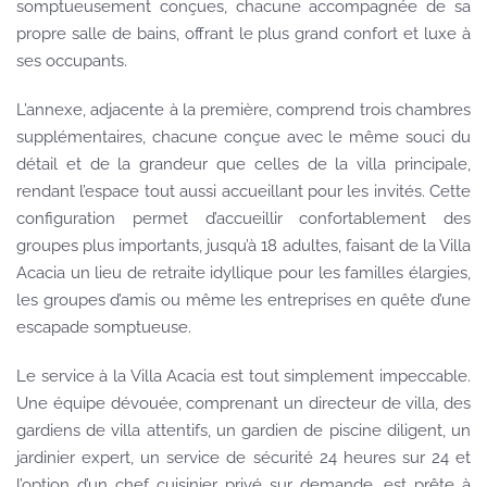
somptueusement conçues, chacune accompagnée de sa
propre salle de bains, offrant le plus grand confort et luxe à
ses occupants.
L’annexe, adjacente à la première, comprend trois chambres
supplémentaires, chacune conçue avec le même souci du
détail et de la grandeur que celles de la villa principale,
rendant l’espace tout aussi accueillant pour les invités. Cette
configuration permet d’accueillir confortablement des
groupes plus importants, jusqu’à 18 adultes, faisant de la Villa
Acacia un lieu de retraite idyllique pour les familles élargies,
les groupes d’amis ou même les entreprises en quête d’une
escapade somptueuse.
Le service à la Villa Acacia est tout simplement impeccable.
Une équipe dévouée, comprenant un directeur de villa, des
gardiens de villa attentifs, un gardien de piscine diligent, un
jardinier expert, un service de sécurité 24 heures sur 24 et
l’option d’un chef cuisinier privé sur demande, est prête à