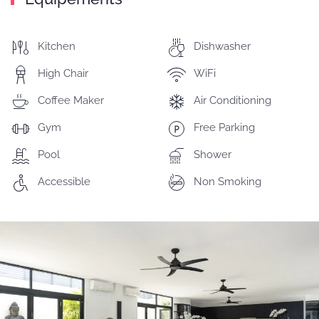
Kitchen
Dishwasher
High Chair
WiFi
Coffee Maker
Air Conditioning
Gym
Free Parking
Pool
Shower
Accessible
Non Smoking