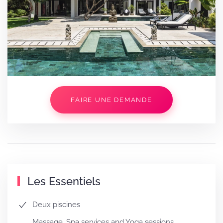
FAIRE UNE DEMANDE
Les Essentiels
Deux piscines
Massage, Spa services and Yoga sessions