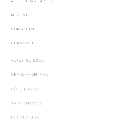
ALPES FRANÇAISES
MEGÈVE
COMBLOUX
CHAMONIX
ALPES SUISSES
CRANS-MONTANA
CÔTE D'AZUR
SAINT-TROPEZ
LES ALPILLES
SEYCHELLES