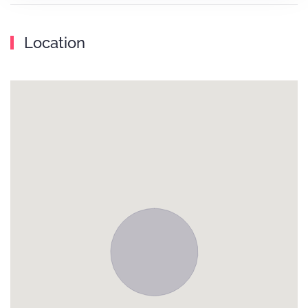
Location