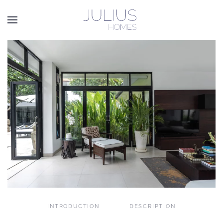
Passer au contenu principal
INTRODUCTION
DESCRIPTION