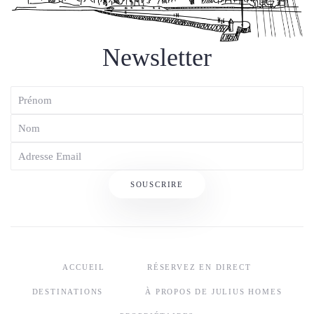
Newsletter
SOUSCRIRE
ACCUEIL
RÉSERVEZ EN DIRECT
DESTINATIONS
À PROPOS DE JULIUS HOMES