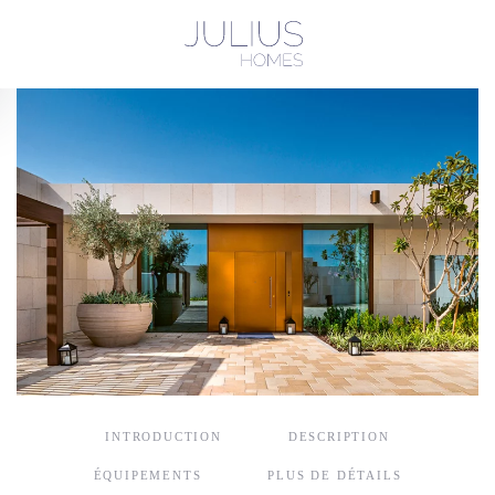
Passer au contenu principal
INTRODUCTION
DESCRIPTION
ÉQUIPEMENTS
PLUS DE DÉTAILS