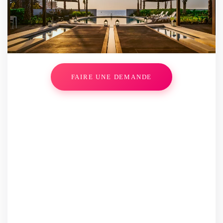
FAIRE UNE DEMANDE
Villa Neptune
Choisissez votre propriété
*
Dates d'arrivée et de départ
*