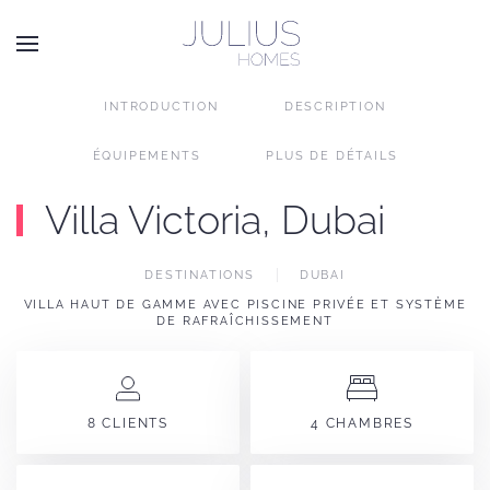
Passer au contenu principal
INTRODUCTION
DESCRIPTION
ÉQUIPEMENTS
PLUS DE DÉTAILS
Villa Victoria, Dubai
DESTINATIONS
DUBAI
VILLA HAUT DE GAMME AVEC PISCINE PRIVÉE ET SYSTÈME
DE RAFRAÎCHISSEMENT
8 CLIENTS
4 CHAMBRES