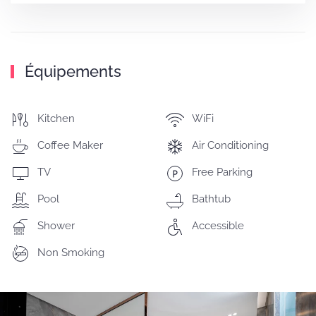
Équipements
Kitchen
WiFi
Coffee Maker
Air Conditioning
TV
Free Parking
Pool
Bathtub
Shower
Accessible
Non Smoking