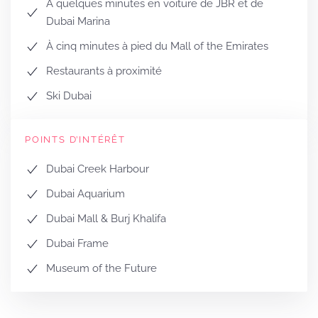
À quelques minutes en voiture de JBR et de
Dubai Marina
À cinq minutes à pied du Mall of the Emirates
Restaurants à proximité
Ski Dubai
POINTS D’INTÉRÊT
Dubai Creek Harbour
Dubai Aquarium
Dubai Mall & Burj Khalifa
Dubai Frame
Museum of the Future