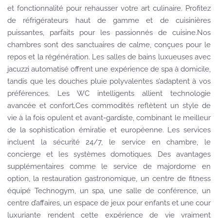
et fonctionnalité pour rehausser votre art culinaire. Profitez
de réfrigérateurs haut de gamme et de cuisinières
puissantes, parfaits pour les passionnés de cuisine.Nos
chambres sont des sanctuaires de calme, conçues pour le
repos et la régénération. Les salles de bains luxueuses avec
jacuzzi automatisé offrent une expérience de spa à domicile,
tandis que les douches pluie polyvalentes s’adaptent à vos
préférences. Les WC intelligents allient technologie
avancée et confort.Ces commodités reflètent un style de
vie à la fois opulent et avant-gardiste, combinant le meilleur
de la sophistication émiratie et européenne. Les services
incluent la sécurité 24/7, le service en chambre, le
concierge et les systèmes domotiques. Des avantages
supplémentaires comme le service de majordome en
option, la restauration gastronomique, un centre de fitness
équipé Technogym, un spa, une salle de conférence, un
centre d’affaires, un espace de jeux pour enfants et une cour
luxuriante rendent cette expérience de vie vraiment